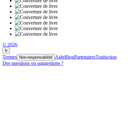
© 2026
fr
Termes
Aide
Blog
Partenaires
Traduction
Non-responsabilité
Des questions ou suggestions ?