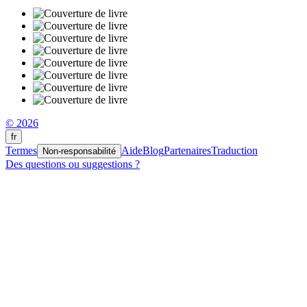
© 2026
fr
Termes
Aide
Blog
Partenaires
Traduction
Non-responsabilité
Des questions ou suggestions ?