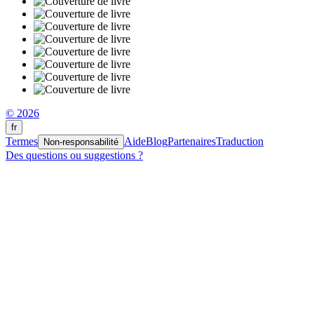
© 2026
fr
Termes
Aide
Blog
Partenaires
Traduction
Non-responsabilité
Des questions ou suggestions ?