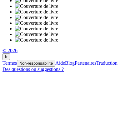
© 2026
fr
Termes
Aide
Blog
Partenaires
Traduction
Non-responsabilité
Des questions ou suggestions ?