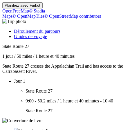
Planifiez avec
Furkot
OpenFreeMap
© Stadia
Maps
© OpenMapTiles
© OpenStreetMap contributors
Déroulement du parcours
Guides de voyage
State Route 27
1 jour
/
50 miles
/
1 heure et 40 minutes
State Route 27 crosses the Appalachian Trail and has access to the
Carrabassett River.
Jour 1
State Route 27
9:00
-
50.2 miles
/
1 heure et 40 minutes
-
10:40
State Route 27