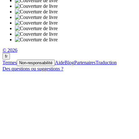
© 2026
fr
Termes
Aide
Blog
Partenaires
Traduction
Non-responsabilité
Des questions ou suggestions ?