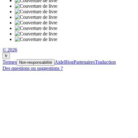
© 2026
fr
Termes
Aide
Blog
Partenaires
Traduction
Non-responsabilité
Des questions ou suggestions ?