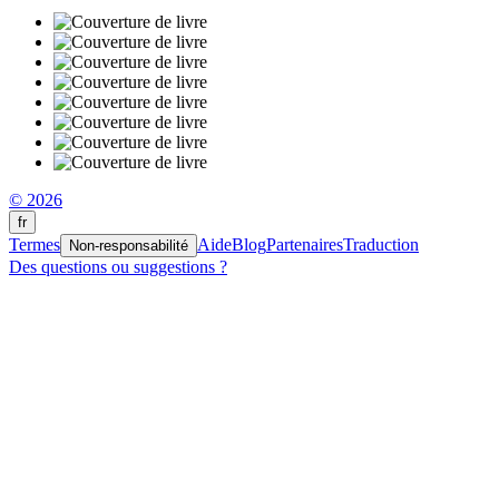
© 2026
fr
Termes
Aide
Blog
Partenaires
Traduction
Non-responsabilité
Des questions ou suggestions ?