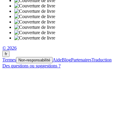
© 2026
fr
Termes
Aide
Blog
Partenaires
Traduction
Non-responsabilité
Des questions ou suggestions ?