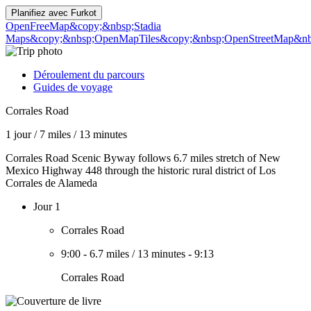
Planifiez avec
Furkot
OpenFreeMap
&copy;&nbsp;Stadia
Maps
&copy;&nbsp;OpenMapTiles
&copy;&nbsp;OpenStreetMap&nbs
Déroulement du parcours
Guides de voyage
Corrales Road
1 jour
/
7 miles
/
13 minutes
Corrales Road Scenic Byway follows 6.7 miles stretch of New
Mexico Highway 448 through the historic rural district of Los
Corrales de Alameda
Jour 1
Corrales Road
9:00
-
6.7 miles
/
13 minutes
-
9:13
Corrales Road