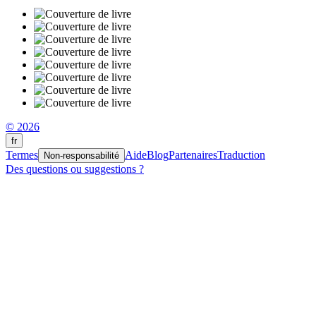
© 2026
fr
Termes
Aide
Blog
Partenaires
Traduction
Non-responsabilité
Des questions ou suggestions ?