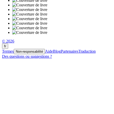
© 2026
fr
Termes
Aide
Blog
Partenaires
Traduction
Non-responsabilité
Des questions ou suggestions ?