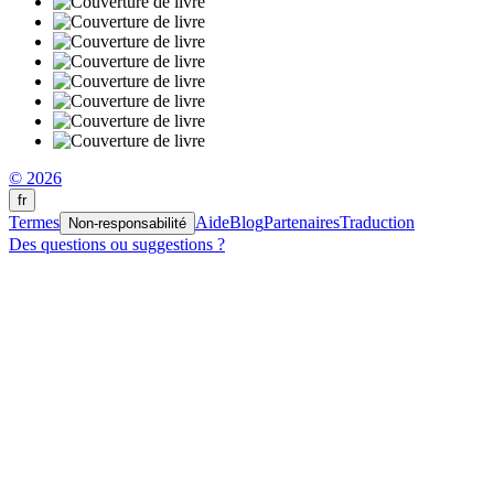
© 2026
fr
Termes
Aide
Blog
Partenaires
Traduction
Non-responsabilité
Des questions ou suggestions ?