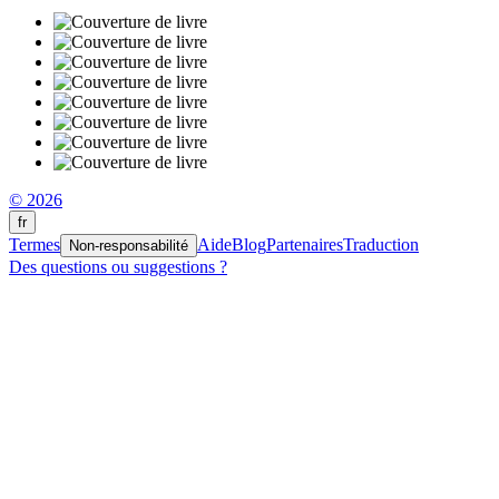
© 2026
fr
Termes
Aide
Blog
Partenaires
Traduction
Non-responsabilité
Des questions ou suggestions ?