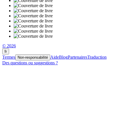
© 2026
fr
Termes
Aide
Blog
Partenaires
Traduction
Non-responsabilité
Des questions ou suggestions ?