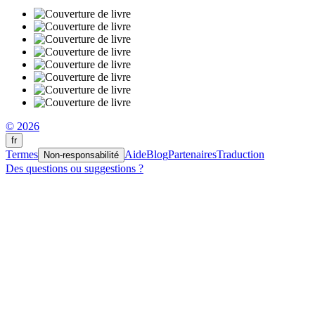
© 2026
fr
Termes
Aide
Blog
Partenaires
Traduction
Non-responsabilité
Des questions ou suggestions ?