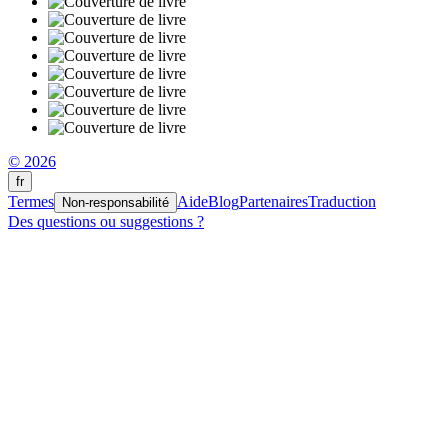
© 2026
fr
Termes
Aide
Blog
Partenaires
Traduction
Non-responsabilité
Des questions ou suggestions ?