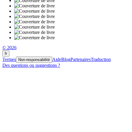
© 2026
fr
Termes
Aide
Blog
Partenaires
Traduction
Non-responsabilité
Des questions ou suggestions ?