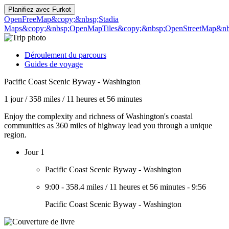
Planifiez avec
Furkot
OpenFreeMap
&copy;&nbsp;Stadia
Maps
&copy;&nbsp;OpenMapTiles
&copy;&nbsp;OpenStreetMap&nbs
Déroulement du parcours
Guides de voyage
Pacific Coast Scenic Byway - Washington
1 jour
/
358 miles
/
11 heures et 56 minutes
Enjoy the complexity and richness of Washington's coastal
communities as 360 miles of highway lead you through a unique
region.
Jour 1
Pacific Coast Scenic Byway - Washington
9:00
-
358.4 miles
/
11 heures et 56 minutes
-
9:56
Pacific Coast Scenic Byway - Washington