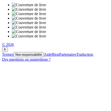
© 2026
fr
Termes
Aide
Blog
Partenaires
Traduction
Non-responsabilité
Des questions ou suggestions ?