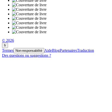
© 2026
fr
Termes
Aide
Blog
Partenaires
Traduction
Non-responsabilité
Des questions ou suggestions ?