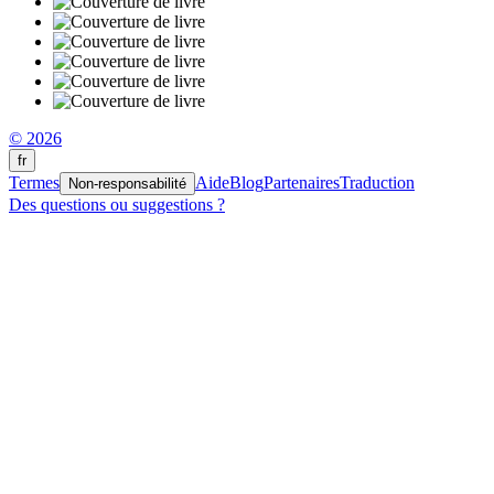
© 2026
fr
Termes
Aide
Blog
Partenaires
Traduction
Non-responsabilité
Des questions ou suggestions ?