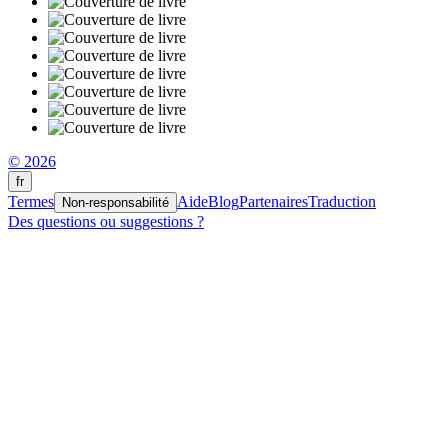
© 2026
fr
Termes
Aide
Blog
Partenaires
Traduction
Non-responsabilité
Des questions ou suggestions ?