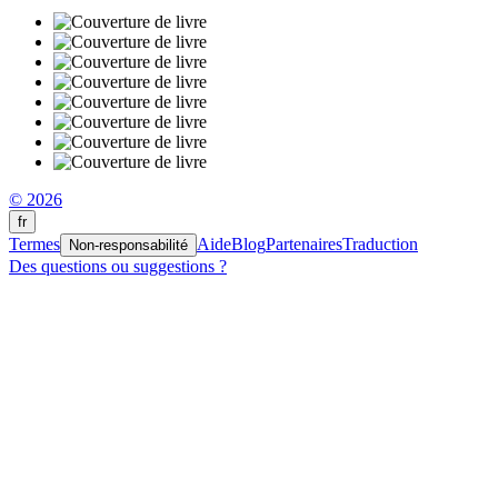
© 2026
fr
Termes
Aide
Blog
Partenaires
Traduction
Non-responsabilité
Des questions ou suggestions ?