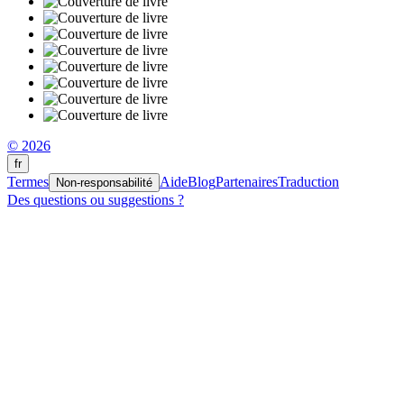
© 2026
fr
Termes
Aide
Blog
Partenaires
Traduction
Non-responsabilité
Des questions ou suggestions ?