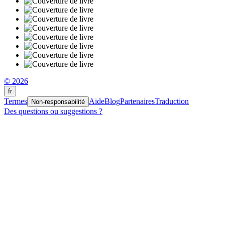
© 2026
fr
Termes
Aide
Blog
Partenaires
Traduction
Non-responsabilité
Des questions ou suggestions ?