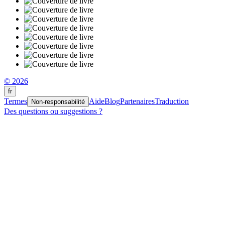
© 2026
fr
Termes
Aide
Blog
Partenaires
Traduction
Non-responsabilité
Des questions ou suggestions ?