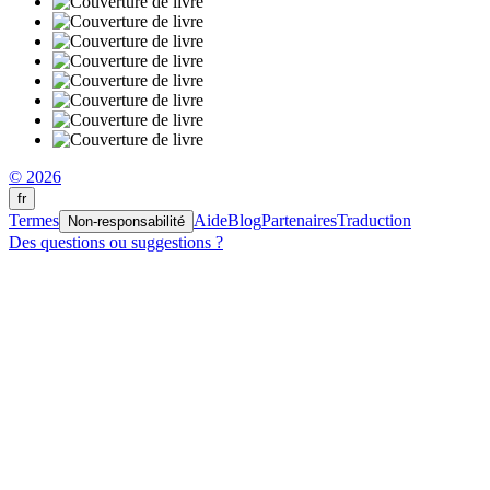
© 2026
fr
Termes
Aide
Blog
Partenaires
Traduction
Non-responsabilité
Des questions ou suggestions ?