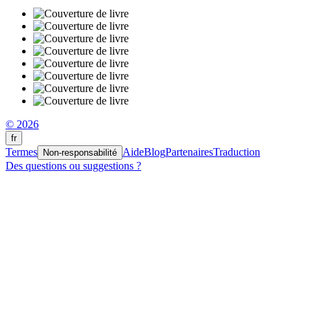
© 2026
fr
Termes
Aide
Blog
Partenaires
Traduction
Non-responsabilité
Des questions ou suggestions ?