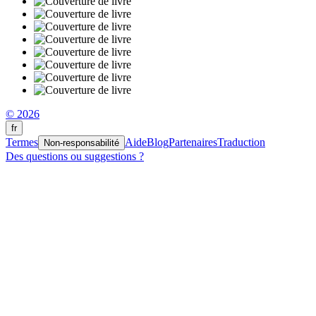
© 2026
fr
Termes
Aide
Blog
Partenaires
Traduction
Non-responsabilité
Des questions ou suggestions ?