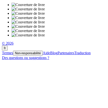
© 2026
fr
Termes
Aide
Blog
Partenaires
Traduction
Non-responsabilité
Des questions ou suggestions ?