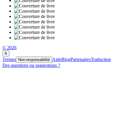
© 2026
fr
Termes
Aide
Blog
Partenaires
Traduction
Non-responsabilité
Des questions ou suggestions ?