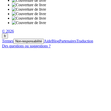
© 2026
fr
Termes
Aide
Blog
Partenaires
Traduction
Non-responsabilité
Des questions ou suggestions ?