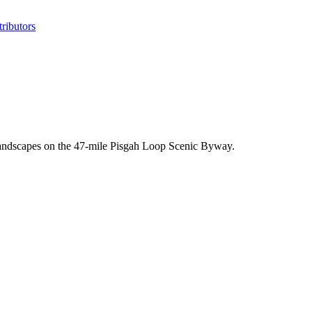
ributors
landscapes on the 47-mile Pisgah Loop Scenic Byway.