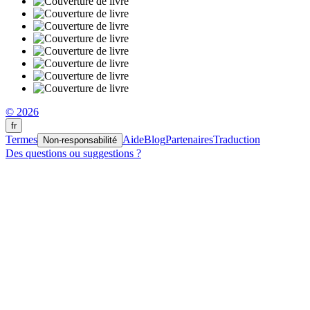
© 2026
fr
Termes
Aide
Blog
Partenaires
Traduction
Non-responsabilité
Des questions ou suggestions ?