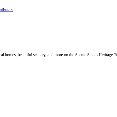
ributors
orical homes, beautiful scenery, and more on the Scenic Scioto Heritage 