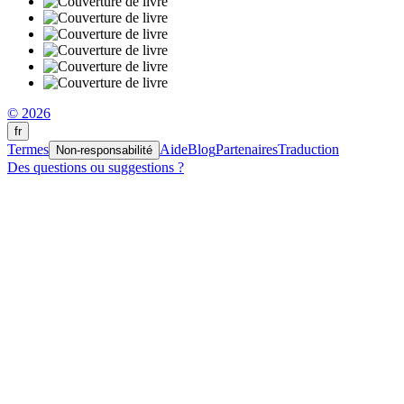
© 2026
fr
Termes
Aide
Blog
Partenaires
Traduction
Non-responsabilité
Des questions ou suggestions ?