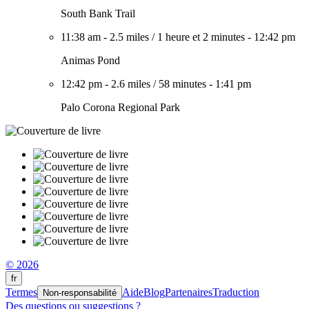
South Bank Trail
11:38 am
-
2.5 miles
/
1 heure et 2 minutes
-
12:42 pm
Animas Pond
12:42 pm
-
2.6 miles
/
58 minutes
-
1:41 pm
Palo Corona Regional Park
© 2026
fr
Termes
Aide
Blog
Partenaires
Traduction
Non-responsabilité
Des questions ou suggestions ?